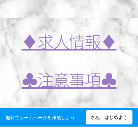
♦️求人情報♦️
♣️注意事項♣️
さあ、はじめよう
無料でホームページを作成しよう！
♥️ご予約♥️