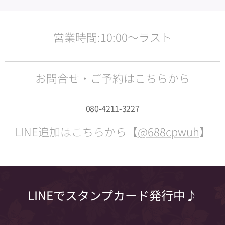
営業時間:10:00〜ラスト
お問合せ・ご予約はこちらから
080-4211-3227
LINE追加はこちらから【
@688cpwuh
】
LINEでスタンプカード発行中♪